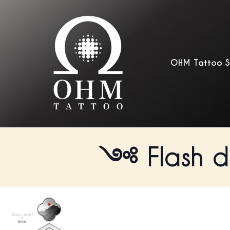
OHM Tattoo 
Flash d