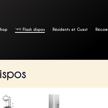
Shop
Flash dispos
Résidents et Guest
Récom
ispos