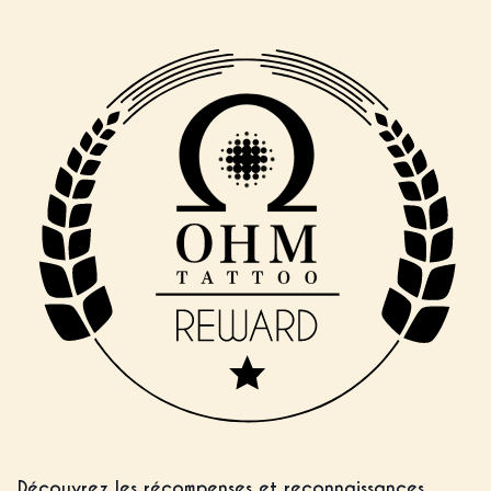
Découvrez les récompenses et reconnaissances