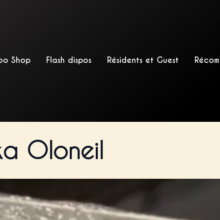
oo Shop
Flash dispos
Résidents et Guest
Récom
ka Oloneil