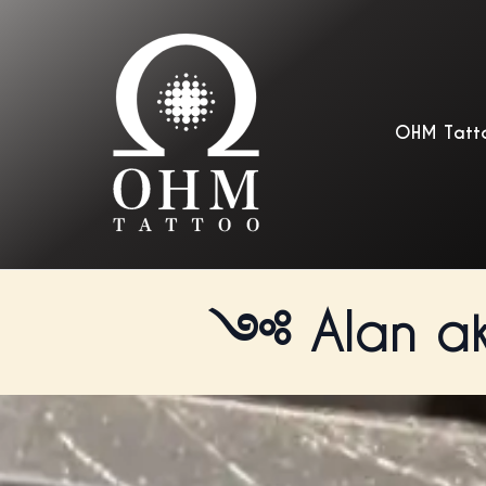
OHM Tatt
Alan a