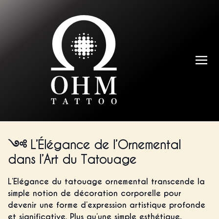
L’Élégance de l’Ornemental
dans l’Art du Tatouage
L’Elégance du tatouage ornemental transcende la
simple notion de décoration corporelle pour
devenir une forme d’expression artistique profonde
et significative. Plus qu’une simple esthétique,