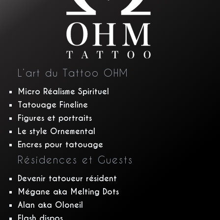
L’art du Tattoo OHM
Micro Réalisme Spirituel
Tatouage Fineline
Figures et portraits
Le style Ornemental
Encres pour tatouage
Résidences et Guests
Devenir tatoueur résident
Mégane aka Melting Dots
Alan aka Oloneil
Flash dispos