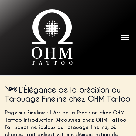
L’Élégance de la précision du
Tatouage Fineline chez OHM Tattoo
Page sur Fineline : L’Art de la Précision chez OHM
Tattoo Introduction Découvrez chez OHM Tattoo
l’artisanat méticuleux du tatouage fineline, où
chaque trait délicat est une démonstration de