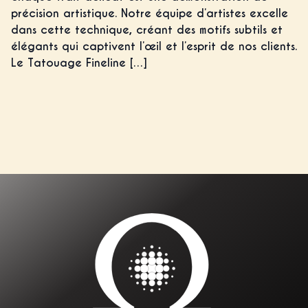
précision artistique. Notre équipe d’artistes excelle
dans cette technique, créant des motifs subtils et
élégants qui captivent l’œil et l’esprit de nos clients.
Le Tatouage Fineline […]