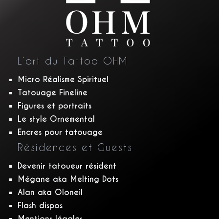
L’art du Tattoo OHM
Micro Réalisme Spirituel
Tatouage Fineline
Figures et portraits
Le style Ornemental
Encres pour tatouage
Résidences et Guests
Devenir tatoueur résident
Mégane aka Melting Dots
Alan aka Oloneil
Flash dispos
Mentions légales